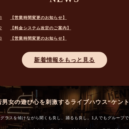
3
【営業時間変更のお知らせ】
2
【料金システム改定のご案内】
3
【営業時間変更のお知らせ】
新着情報をもっと見る
若男女の遊び心を刺激するライブハウス“ケント
グラスを傾けながら聞くも良し、踊るも良し。1人でもグループ