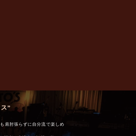
ス”
でも肩肘張らずに自分流で楽しめ