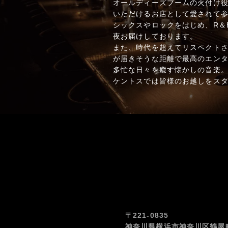
オールディーズブームの火付け役
いただけるお店として愛されて参
シックスやロックをはじめ、R＆
夜お届けしております。
また、時代を超えてリスペクト
が届きそうな距離で最高のエン
多忙な日々を癒す懐かしの音楽
ケントスでは皆様のお越しをス
〒221-0835
神奈川県横浜市神奈川区鶴屋町2-