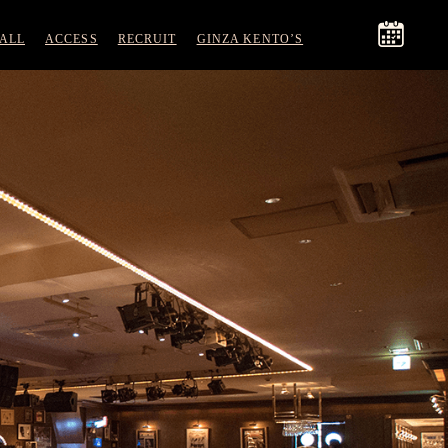
ALL
ACCESS
RECRUIT
GINZA KENTO’S