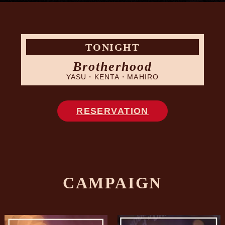
TONIGHT
Brotherhood
YASU・KENTA・MAHIRO
RESERVATION
CAMPAIGN